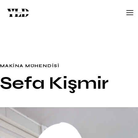
MAKINA MÜHENDISI
Sefa Kişmir