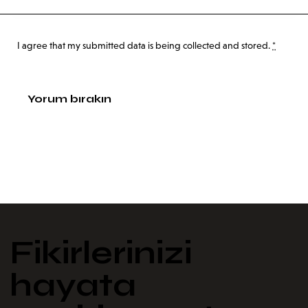
I agree that my submitted data is being
collected and stored
.
*
Fikirlerinizi
hayata