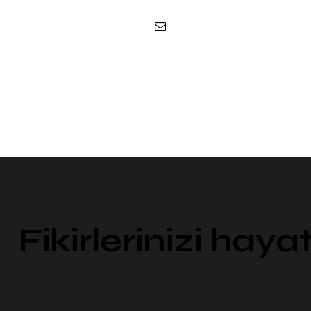
Fikirlerinizi haya