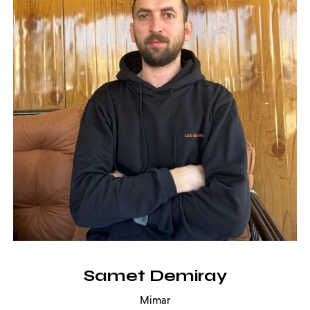
Samet Demiray
Mimar