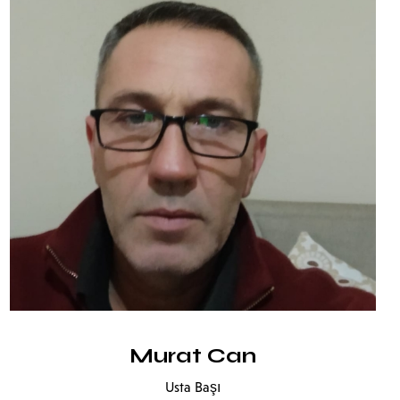
Murat Can
Usta Başı